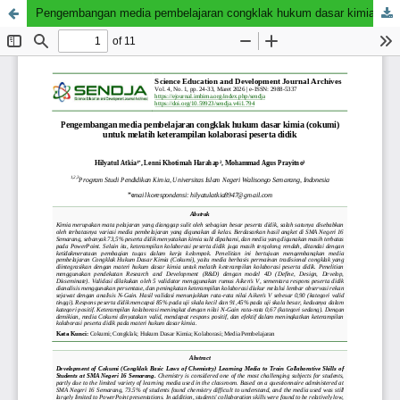
Pengembangan media pembelajaran congklak hukum dasar kimia (cokumi) untuk melatih keterampilan kolaborasi peserta didik