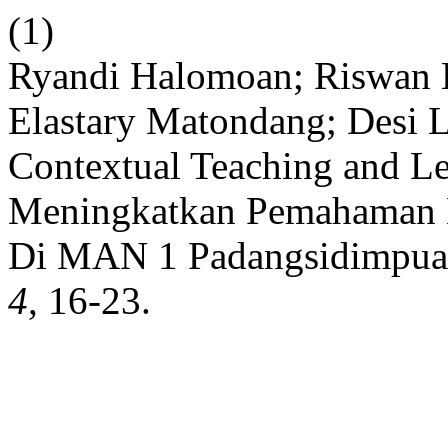
(1)
Ryandi Halomoan; Riswan Ef
Elastary Matondang; Desi 
Contextual Teaching and L
Meningkatkan Pemahaman 
Di MAN 1 Padangsidimpu
4
, 16-23.