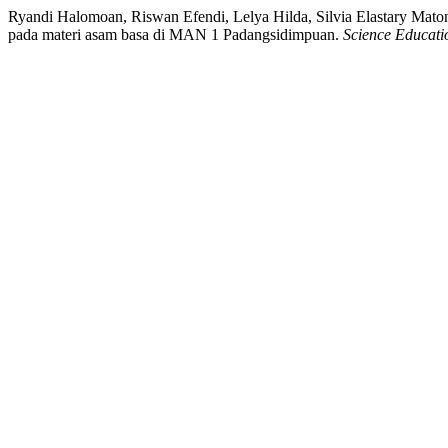
Ryandi Halomoan, Riswan Efendi, Lelya Hilda, Silvia Elastary Mat
pada materi asam basa di MAN 1 Padangsidimpuan.
Science Educati