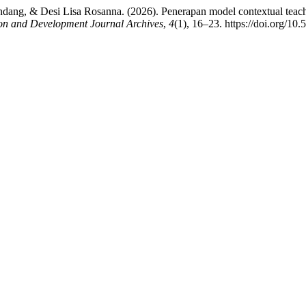
ondang, & Desi Lisa Rosanna. (2026). Penerapan model contextual te
on and Development Journal Archives
,
4
(1), 16–23. https://doi.org/10