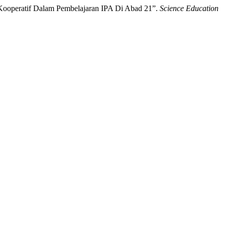
n Kooperatif Dalam Pembelajaran IPA Di Abad 21”.
Science Education