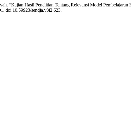
iyah. “Kajian Hasil Penelitian Tentang Relevansi Model Pembelajara
-91, doi:10.59923/sendja.v3i2.623.