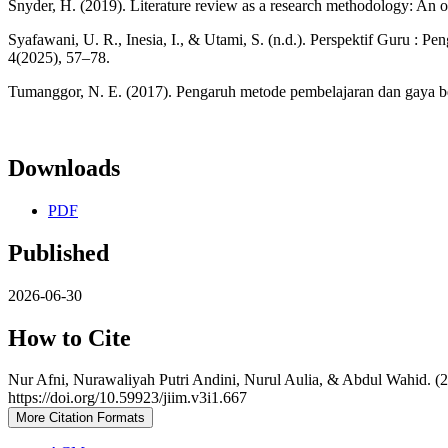
Snyder, H. (2019). Literature review as a research methodology: An 
Syafawani, U. R., Inesia, I., & Utami, S. (n.d.). Perspektif Guru
4(2025), 57–78.
Tumanggor, N. E. (2017). Pengaruh metode pembelajaran dan gaya bel
Downloads
PDF
Published
2026-06-30
How to Cite
Nur Afni, Nurawaliyah Putri Andini, Nurul Aulia, & Abdul Wahid. 
https://doi.org/10.59923/jiim.v3i1.667
More Citation Formats