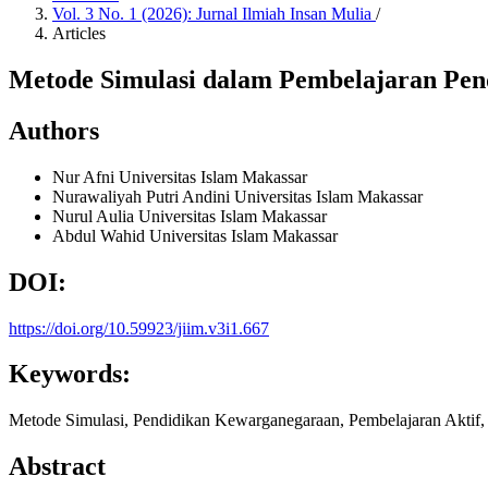
Vol. 3 No. 1 (2026): Jurnal Ilmiah Insan Mulia
/
Articles
Metode Simulasi dalam Pembelajaran Pen
Authors
Nur Afni
Universitas Islam Makassar
Nurawaliyah Putri Andini
Universitas Islam Makassar
Nurul Aulia
Universitas Islam Makassar
Abdul Wahid
Universitas Islam Makassar
DOI:
https://doi.org/10.59923/jiim.v3i1.667
Keywords:
Metode Simulasi, Pendidikan Kewarganegaraan, Pembelajaran Aktif
Abstract