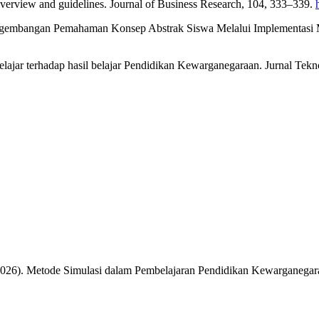
overview and guidelines. Journal of Business Research, 104, 333–339.
 : Pengembangan Pemahaman Konsep Abstrak Siswa Melalui Implementasi
ajar terhadap hasil belajar Pendidikan Kewarganegaraan. Jurnal Tekn
(2026). Metode Simulasi dalam Pembelajaran Pendidikan Kewarganegar