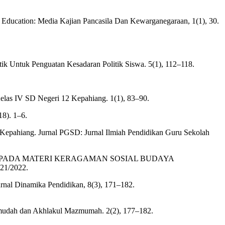
on: Media Kajian Pancasila Dan Kewarganegaraan, 1(1), 30.
ik Untuk Penguatan Kesadaran Politik Siswa. 5(1), 112–118.
 Kelas IV SD Negeri 12 Kepahiang. 1(1), 83–90.
18). 1–6.
2 Kepahiang. Jurnal PGSD: Jurnal Ilmiah Pendidikan Guru Sekolah
KN PADA MATERI KERAGAMAN SOSIAL BUDAYA
/2022.
Jurnal Dinamika Pendidikan, 8(3), 171–182.
hmudah dan Akhlakul Mazmumah. 2(2), 177–182.