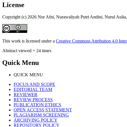
License
Copyright (c) 2026 Nur Afni, Nurawaliyah Putri Andini, Nurul Auli
This work is licensed under a
Creative Commons Attribution 4.0 Inter
Abstract viewed = 24 times
Quick Menu
QUICK MENU
FOCUS AND SCOPE
EDITORIAL TEAM
REVIEWER
REVIEW PROCESS
PUBLICATION ETHICS
OPEN ACCESS STATEMENT
PLAGIARISM SCREENING
ARCHIVING POLICY
REPOSITORY POLICY