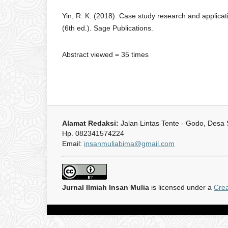
Yin, R. K. (2018). Case study research and applica
(6th ed.). Sage Publications.
Abstract viewed = 35 times
Alamat Redaksi:
Jalan Lintas Tente - Godo, Desa
Hp. 082341574224
Email:
insanmuliabima@gmail.com
Jurnal Ilmiah Insan Mulia
is licensed under a
Crea