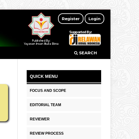
Register
Login
SEARCH
QUICK MENU
FOCUS AND SCOPE
EDITORIAL TEAM
REVIEWER
REVIEW PROCESS