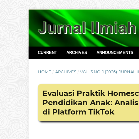
CURRENT
ARCHIVES
ANNOUNCEMENTS
HOME
/
ARCHIVES
/
VOL. 3 NO. 1 (2026): JURNAL
Evaluasi Praktik Homesc
Pendidikan Anak: Anali
di Platform TikTok