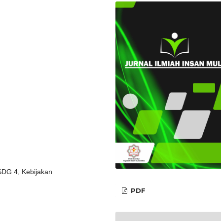
SDG 4, Kebijakan
PDF