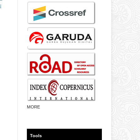
l
MORE
Tools