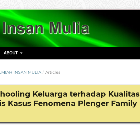
ABOUT
 ILMIAH INSAN MULIA
/
Articles
hooling Keluarga terhadap Kualitas
sis Kasus Fenomena Plenger Family