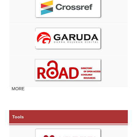
MORE
Tools