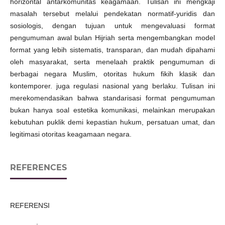
horizontal antarkomunitas keagamaan. Tulisan ini mengkaji
masalah tersebut melalui pendekatan normatif-yuridis dan
sosiologis, dengan tujuan untuk mengevaluasi format
pengumuman awal bulan Hijriah serta mengembangkan model
format yang lebih sistematis, transparan, dan mudah dipahami
oleh masyarakat, serta menelaah praktik pengumuman di
berbagai negara Muslim, otoritas hukum fikih klasik dan
kontemporer. juga regulasi nasional yang berlaku. Tulisan ini
merekomendasikan bahwa standarisasi format pengumuman
bukan hanya soal estetika komunikasi, melainkan merupakan
kebutuhan puklik demi kepastian hukum, persatuan umat, dan
legitimasi otoritas keagamaan negara.
REFERENCES
REFERENSI