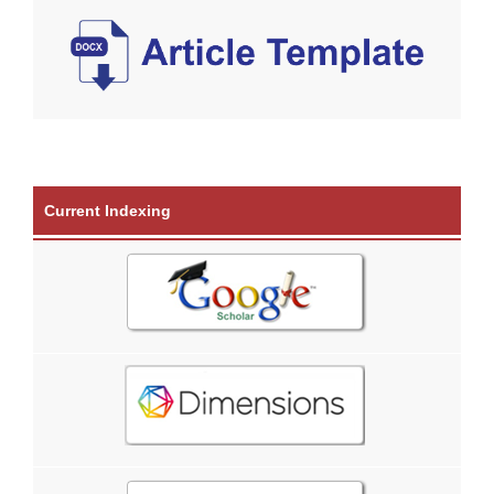
Current Indexing