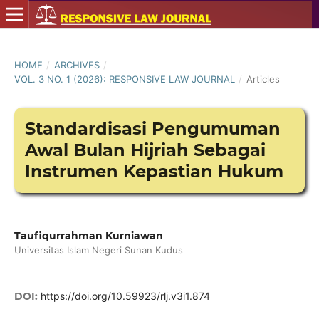
HOME
/
ARCHIVES
/
VOL. 3 NO. 1 (2026): RESPONSIVE LAW JOURNAL
/
Articles
Standardisasi Pengumuman
Awal Bulan Hijriah Sebagai
Instrumen Kepastian Hukum
Taufiqurrahman Kurniawan
Universitas Islam Negeri Sunan Kudus
DOI:
https://doi.org/10.59923/rlj.v3i1.874