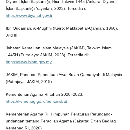
Diyanet İşleri Başkanlığı, Hicri Takvim 1445 (Ankara: Diyanet
İşleri Başkanlığı Yayınları, 2023). Tersedia di:
https://www.diyanet.gov.tr
Ibn Qudamah, Al-Mughni (Kairo: Maktabat al-Qahirah, 1968),
Jilid III
Jabatan Kemajuan Islam Malaysia (JAKIM), Takwim Islam
1445H (Putrajaya: JAKIM, 2023). Tersedia di:
https://www.islam.gov.my
JAKIM, Panduan Penentuan Awal Bulan Qamariyah di Malaysia
(Putrajaya: JAKIM, 2019)
Kementerian Agama RI tahun 2020–2023.
https://kemenag.go.id/berita/isbat
Kementerian Agama RI, Himpunan Peraturan Perundang-
undangan tentang Peradilan Agama (Jakarta: Ditjen Badilag
Kemenag RI, 2020)