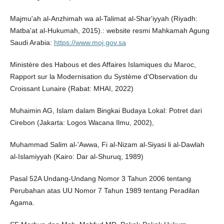
Majmu'ah al-Anzhimah wa al-Talimat al-Shar'iyyah (Riyadh:
Matba'at al-Hukumah, 2015).: website resmi Mahkamah Agung
Saudi Arabia:
https://www.moj.gov.sa
Ministère des Habous et des Affaires Islamiques du Maroc,
Rapport sur la Modernisation du Système d'Observation du
Croissant Lunaire (Rabat: MHAI, 2022)
Muhaimin AG, Islam dalam Bingkai Budaya Lokal: Potret dari
Cirebon (Jakarta: Logos Wacana Ilmu, 2002),
Muhammad Salim al-'Awwa, Fi al-Nizam al-Siyasi li al-Dawlah
al-Islamiyyah (Kairo: Dar al-Shuruq, 1989)
Pasal 52A Undang-Undang Nomor 3 Tahun 2006 tentang
Perubahan atas UU Nomor 7 Tahun 1989 tentang Peradilan
Agama.