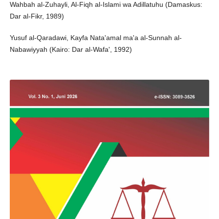
Wahbah al-Zuhayli, Al-Fiqh al-Islami wa Adillatuhu (Damaskus:
Dar al-Fikr, 1989)
Yusuf al-Qaradawi, Kayfa Nata'amal ma'a al-Sunnah al-
Nabawiyyah (Kairo: Dar al-Wafa', 1992)