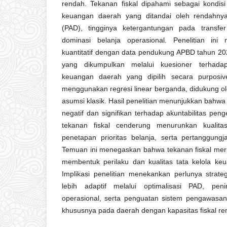
rendah. Tekanan fiskal dipahami sebagai kondi
keuangan daerah yang ditandai oleh rendahny
(PAD), tingginya ketergantungan pada transfe
dominasi belanja operasional. Penelitian in
kuantitatif dengan data pendukung APBD tahun 2
yang dikumpulkan melalui kuesioner terhada
keuangan daerah yang dipilih secara purposive
menggunakan regresi linear berganda, didukung oleh 
asumsi klasik. Hasil penelitian menunjukkan bahwa
negatif dan signifikan terhadap akuntabilitas pe
tekanan fiskal cenderung menurunkan kualita
penetapan prioritas belanja, serta pertanggun
Temuan ini menegaskan bahwa tekanan fiskal mer
membentuk perilaku dan kualitas tata kelola ke
Implikasi penelitian menekankan perlunya strat
lebih adaptif melalui optimalisasi PAD, peni
operasional, serta penguatan sistem pengawasa
khususnya pada daerah dengan kapasitas fiskal re