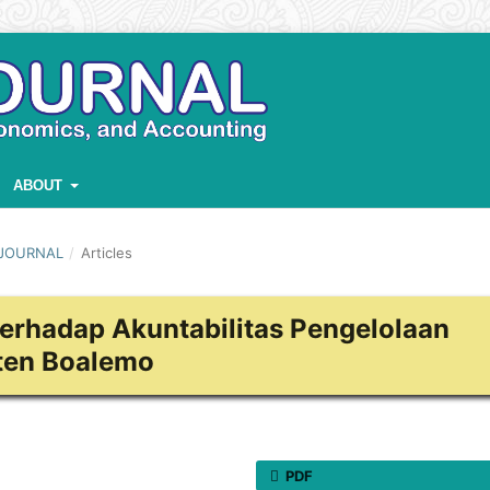
ABOUT
S JOURNAL
/
Articles
terhadap Akuntabilitas Pengelolaan
ten Boalemo
PDF