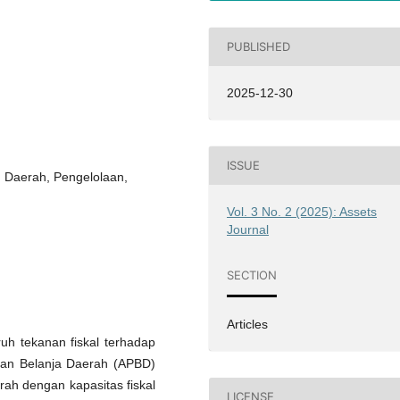
PUBLISHED
2025-12-30
ISSUE
n Daerah, Pengelolaan,
Vol. 3 No. 2 (2025): Assets
Journal
SECTION
Articles
ruh tekanan fiskal terhadap
dan Belanja Daerah (APBD)
ah dengan kapasitas fiskal
LICENSE