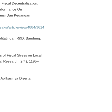
 Fiscal Decentralization,
erformance On
ntansi Dan Keuangan
reaksi/article/view/4884/3614
alitatif dan R&D. Bandung:
s of Fiscal Stress on Local
al Research, 2(4), 1195–
Aplikasinya Disertai