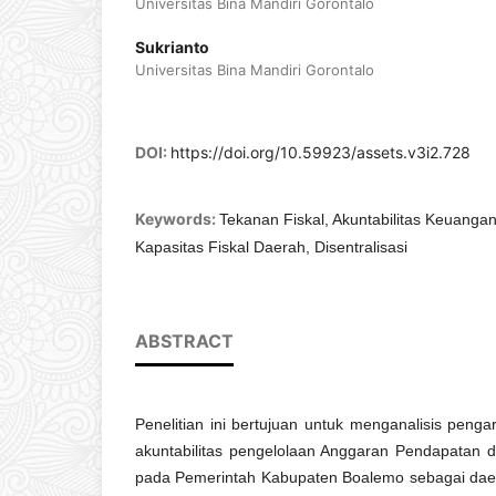
Universitas Bina Mandiri Gorontalo
Sukrianto
Universitas Bina Mandiri Gorontalo
DOI:
https://doi.org/10.59923/assets.v3i2.728
Keywords:
Tekanan Fiskal, Akuntabilitas Keuanga
Kapasitas Fiskal Daerah, Disentralisasi
ABSTRACT
Penelitian ini bertujuan untuk menganalisis penga
akuntabilitas pengelolaan Anggaran Pendapatan 
pada Pemerintah Kabupaten Boalemo sebagai daer