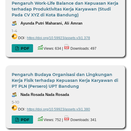
Pengaruh Work-Life Balance dan Kepuasan Kerja
terhadap Produktivitas Kerja Karyawan (Studi
Pada CV XYZ di Kota Bandung)
Ayunda Putri Maharani, Ali Amran
1-4
DOI :
https://doi.org/10.59923/assets.v3i1.378
PDF
Views: 634 |
Downloads: 497
Pengaruh Budaya Organisasi dan Lingkungan
Kerja Fisik terhadap Kepuasan Kerja Karyawan di
PT PLN (Persero) UPT Bandung
Nada Rosada Nada Rosada
5-10
DOI :
https://doi.org/10.59923/assets.v3i1.380
PDF
Views: 752 |
Downloads: 341