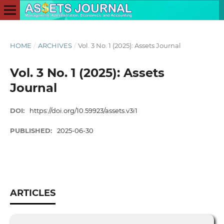
HOME
/
ARCHIVES
/
Vol. 3 No. 1 (2025): Assets Journal
Vol. 3 No. 1 (2025): Assets
Journal
DOI:
https://doi.org/10.59923/assets.v3i1
PUBLISHED:
2025-06-30
ARTICLES