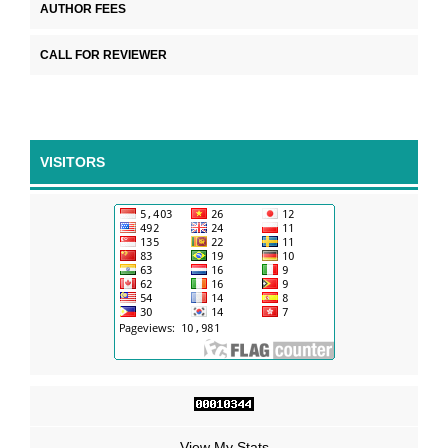
AUTHOR FEES
CALL FOR REVIEWER
VISITORS
View My Stats