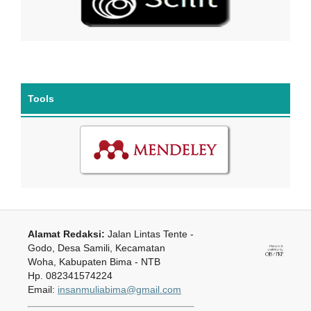
Tools
Alamat Redaksi:
Jalan Lintas Tente -
Godo, Desa Samili, Kecamatan
Woha, Kabupaten Bima - NTB
Hp. 082341574224
Email:
insanmuliabima@gmail.com