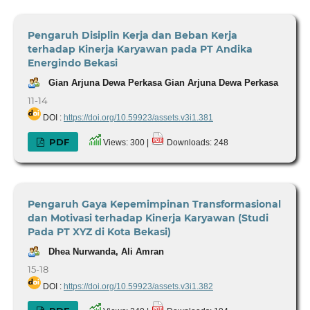
Pengaruh Disiplin Kerja dan Beban Kerja
terhadap Kinerja Karyawan pada PT Andika
Energindo Bekasi
Gian Arjuna Dewa Perkasa Gian Arjuna Dewa Perkasa
11-14
DOI :
https://doi.org/10.59923/assets.v3i1.381
PDF
Views: 300 |
Downloads: 248
Pengaruh Gaya Kepemimpinan Transformasional
dan Motivasi terhadap Kinerja Karyawan (Studi
Pada PT XYZ di Kota Bekasi)
Dhea Nurwanda, Ali Amran
15-18
DOI :
https://doi.org/10.59923/assets.v3i1.382